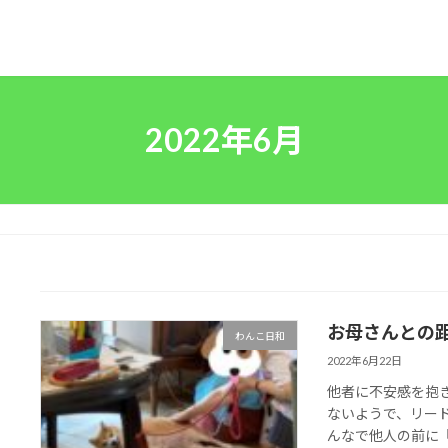
2022年6月
お母さんとの
わんこ日和
2022年6月22日
他者に不安感を抱
ないようで、リー
んなで他人の前に