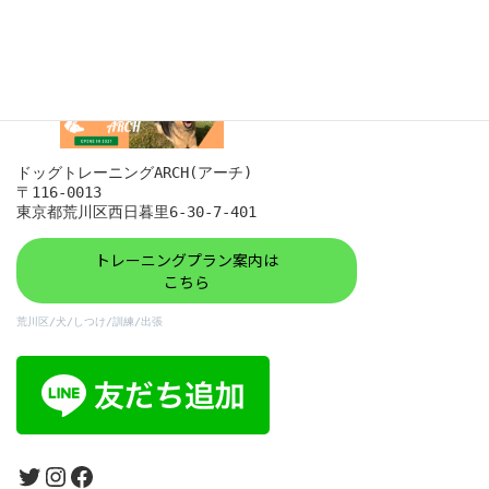
ドッグトレーニングARCH(アーチ)

〒116-0013

東京都荒川区西日暮里6-30-7-401
トレーニングプラン案内は
こちら
荒川区/犬/しつけ/訓練/出張
Twitter
Instagram
Facebook