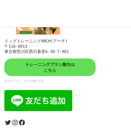
ドッグトレーニングARCH(アーチ)

〒116-0013

東京都荒川区西日暮里6-30-7-401
トレーニングプラン案内は
こちら
荒川区/犬/しつけ/訓練/出張
Twitter
Instagram
Facebook