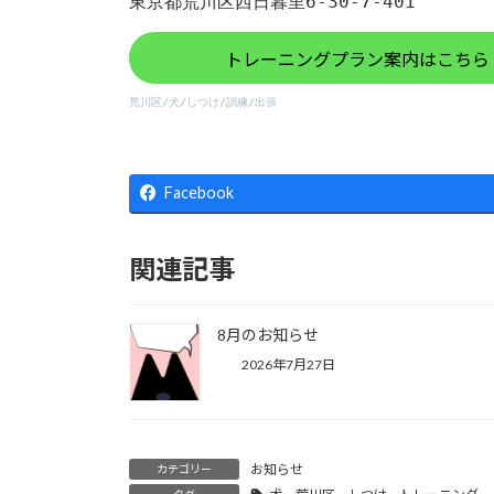
東京都荒川区西日暮里6-30-7-401
トレーニングプラン案内は
こちら
荒川区/犬/しつけ/訓練/出張
Facebook
関連記事
8月のお知らせ
2026年7月27日
お知らせ
カテゴリー
タグ