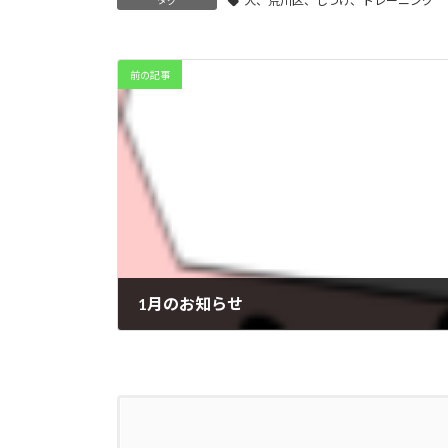
犬、荒川区、しつけ、トレーニング
前の記事
1月のお知らせ
2024年12月31日