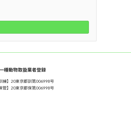
一種動物取扱業者登録
訓練】20東京都訓第006998号
保管】20東京都保第006998号