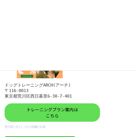
ドッグトレーニングARCH(@arch_dogtraining)がシェアした投稿
ドッグトレーニングARCH(アーチ)

〒116-0013

東京都荒川区西日暮里6-30-7-401
トレーニングプラン案内は
こちら
荒川区/犬/しつけ/訓練/出張