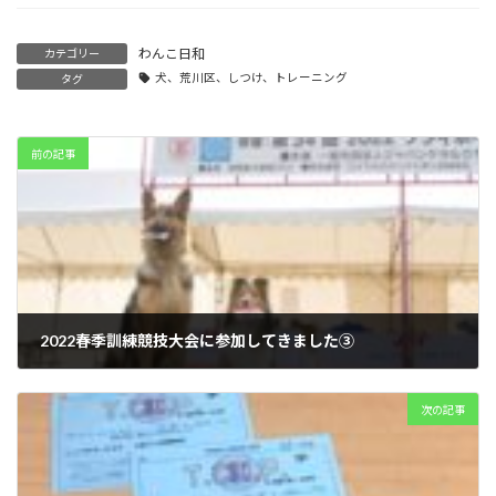
わんこ日和
カテゴリー
犬、荒川区、しつけ、トレーニング
タグ
前の記事
2022春季訓練競技大会に参加してきました③
2022年5月11日
次の記事